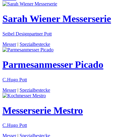
Sarah Wiener
Messerserie
Seibel Designpartner Pott
Messer
|
Spezialbestecke
Parmesanmesser
Picado
C.Hugo Pott
Messer
|
Spezialbestecke
Messerserie
Mestro
C.Hugo Pott
Messer
|
Spezialbestecke