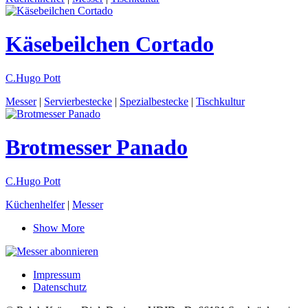
Käsebeilchen
Cortado
C.Hugo Pott
Messer
|
Servierbestecke
|
Spezialbestecke
|
Tischkultur
Brotmesser
Panado
C.Hugo Pott
Küchenhelfer
|
Messer
Show More
Impressum
Datenschutz